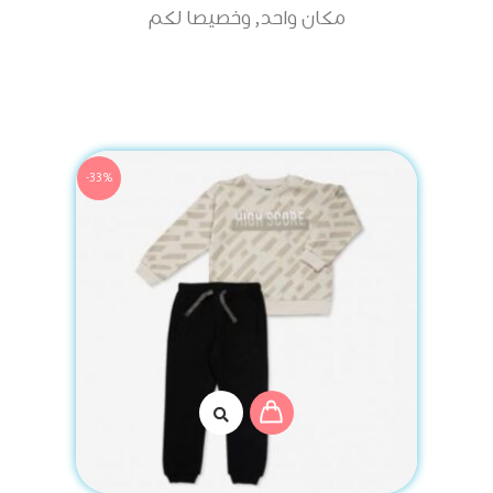
مكان واحد, وخصيصا لكم
-33%