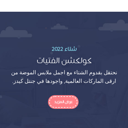
شتاء 2022
كولكشن الفتيات
نحتفل بقدوم الشتاء مع اجمل ملابس الموضة من
ارقى الماركات العالمية, واجودها في جنتل كيدز.
عرض المزيد