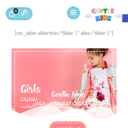
0
Open toolbar
[rev_slider slidertitle=”Slider 1″ alias=”slider-1″]
Girls
Gentle Kids
للفتيات
افضل الماركات العالمية في مكان
افضل الماركات العالمية
واحد