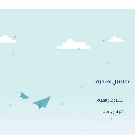
₪359.10.
₪399.00.
تفاصيل اضافية
الشروط والاحكام
التواصل معنا