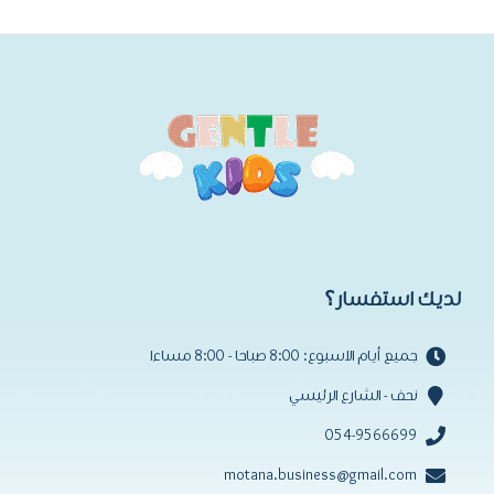
₪152.10.
₪169.00.
لديك استفسار؟
جميع أيام الاسبوع: 8:00 صباحا - 8:00 مساءا
نحف - الشارع الرئيسي
054-9566699
motana.business@gmail.com