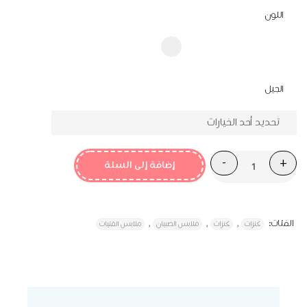
هو:
هو:
اللون
₪99.90.
₪119.20.
الجيل
إضافة إلى السلة
الفئات:
,
,
,
كنزات
كنزات
ملابس الصبيان
ملابس الفتيات