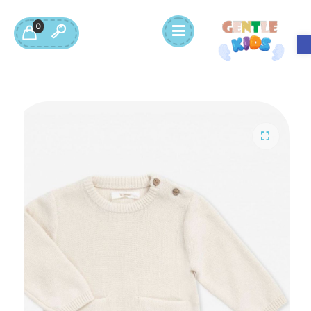
0
Open toolbar