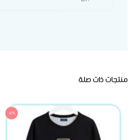
منتجات ذات صلة
-10%