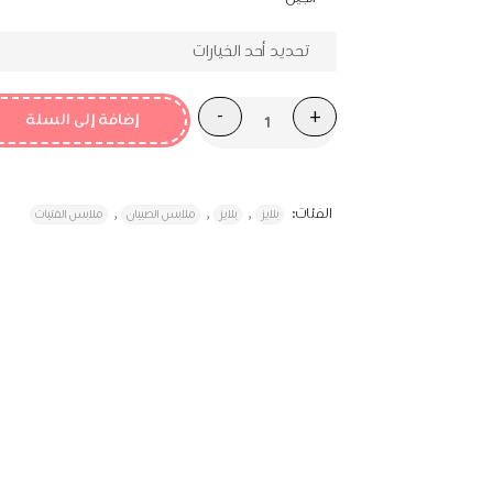
₪152.10.
₪169.00.
إضافة إلى السلة
الفئات:
,
,
,
بلايز
بلايز
ملابس الصبيان
ملابس الفتيات