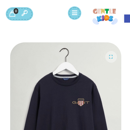
0
Open toolbar