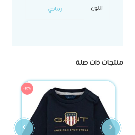
اللون
رمادي
منتجات ذات صلة
-10%