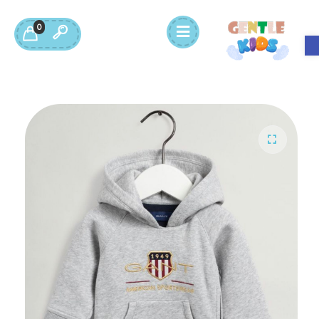
0
Open toolbar